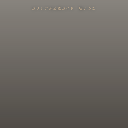
ガリシア州公認ガイド 堀いつこ