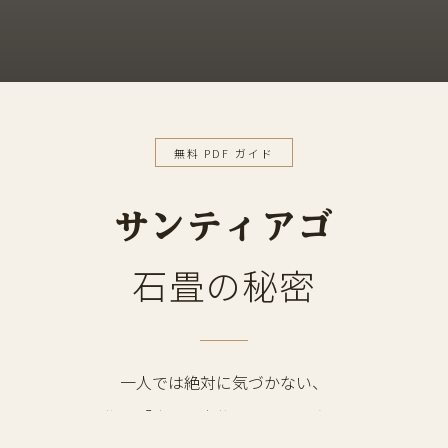
無料 PDF ガイド
サンティアゴ
石畳の秘密
一人では絶対に気づかない、
街の「小さな宝物」の見つけ方。